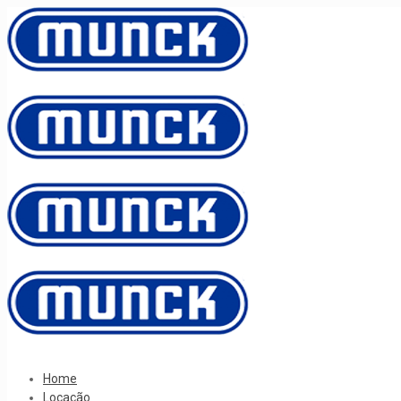
Home
Locação