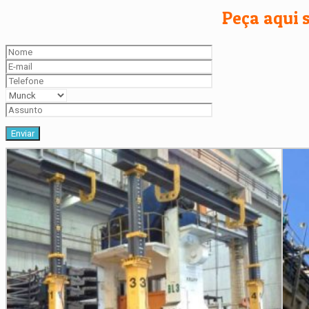
Peça aqui 