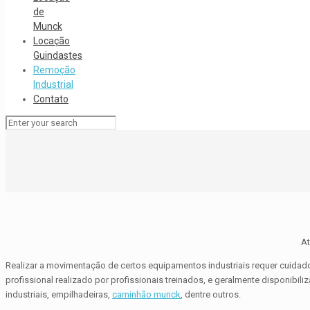
de
Munck
Locação
Guindastes
Remoção
Industrial
Contato
At
Realizar a movimentação de certos equipamentos industriais requer cuida
profissional realizado por profissionais treinados, e geralmente disponibi
industriais, empilhadeiras,
caminhão munck
, dentre outros.