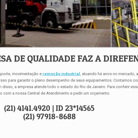
A DE QUALIDADE FAZ A DIREFE
nsporte, movimentação e
remoção industrial
, atuando há anos no mercado,
do isso para garantir o pleno desempenho de seus equipamentos. Contamos 
m disso, a empresa atende todo o estado do Rio de Janeiro. Para conferir es
o com a nossa Central de Atendimento e pedir um orçamento.
(21) 4141.4920 | ID 23*14565
(21) 97918-8688