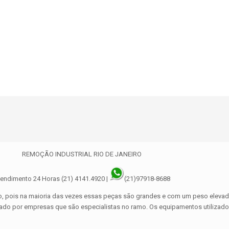
REMOÇÃO INDUSTRIAL RIO DE JANEIRO
endimento 24 Horas (21) 4141.4920 |
(21)97918-8688
do, pois na maioria das vezes essas peças são grandes e com um peso elevad
lizado por empresas que são especialistas no ramo. Os equipamentos utilizado